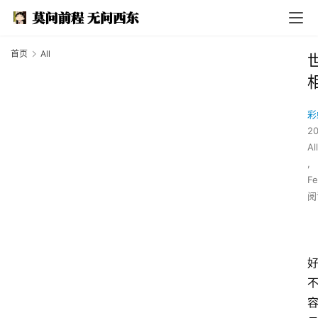
首页
All
彩
2
All
,
Fe
阅