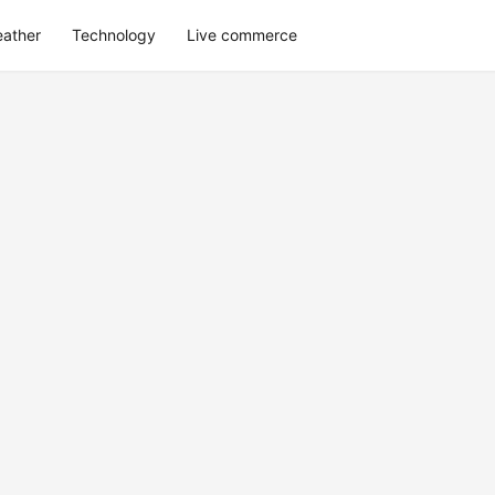
eather
Technology
Live commerce