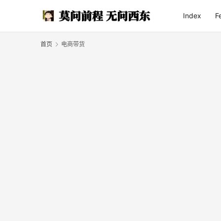
Index
F
首页
电商带货