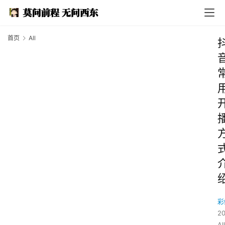
首页
All
彩
2
All