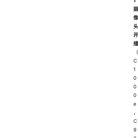
1 
C
1
0
0
0
e
C
9