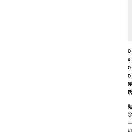
0
x
0
0 