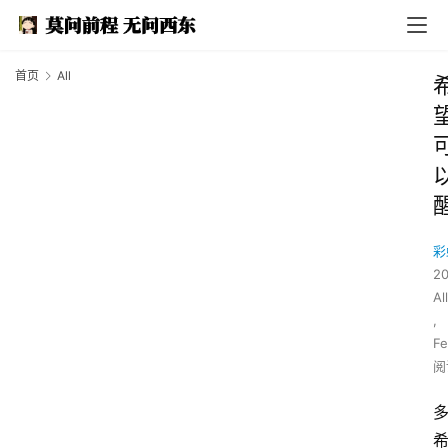
首页
All
彩
2
All
,
Fe
阅