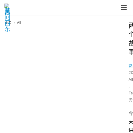
首页
All
彩
2
All
,
Fe
阅