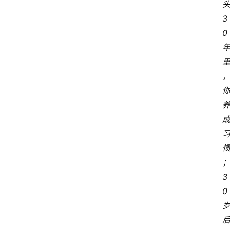
3
0
3
0