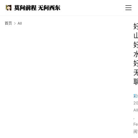
首页
All
彩
2
All
,
Fe
阅