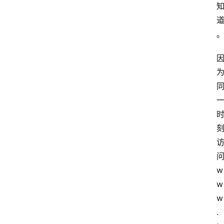
w
w
w
.