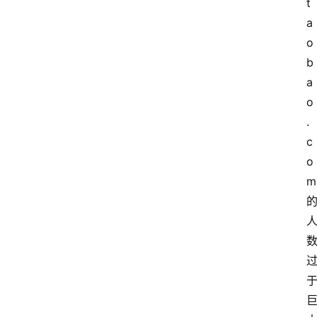
t
a
o
b
a
o
.
c
o
m