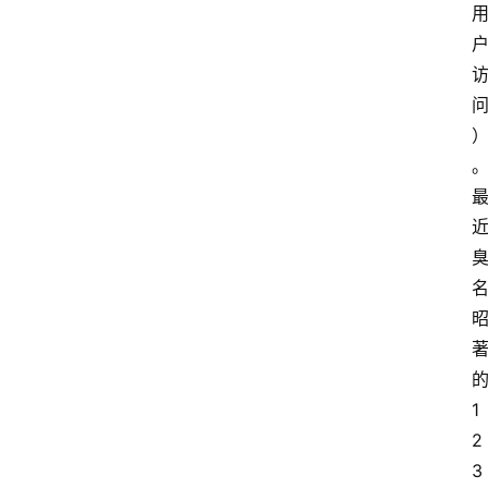
1
2
3