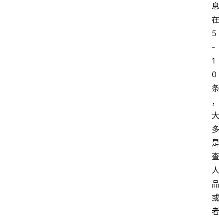
5
-
1
0