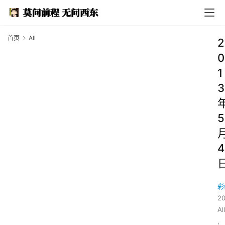
首页
All
2
0
1
3
5
4
彩
2
All
,