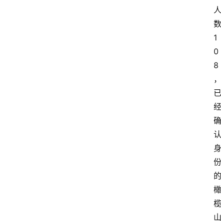
1
0
8