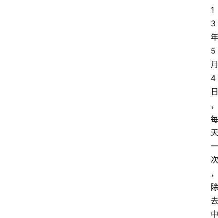
1
3
5
4