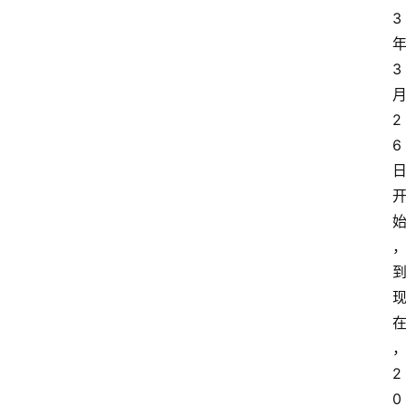
3
3
2
6
2
0