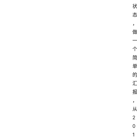
2
0
1