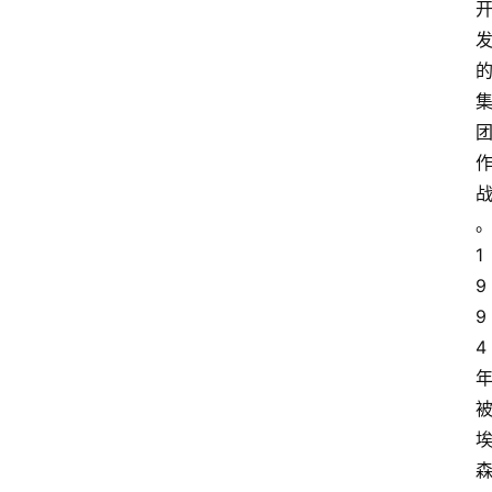
1
9
9
4