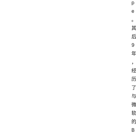
p
e
9
B