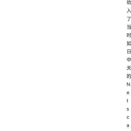
N
e
t
s
c
a