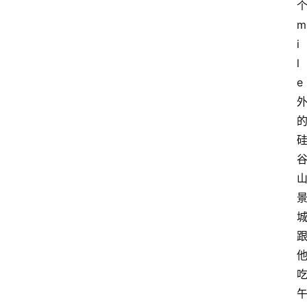
m
i
l
e