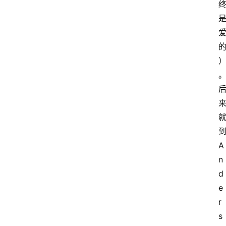
A
n
d
e
r
s