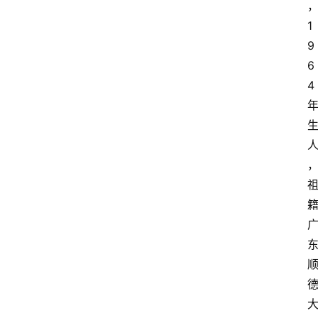
1
9
6
4