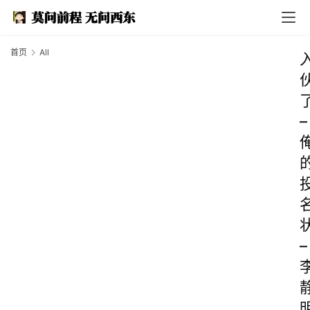
首页
All
–
–