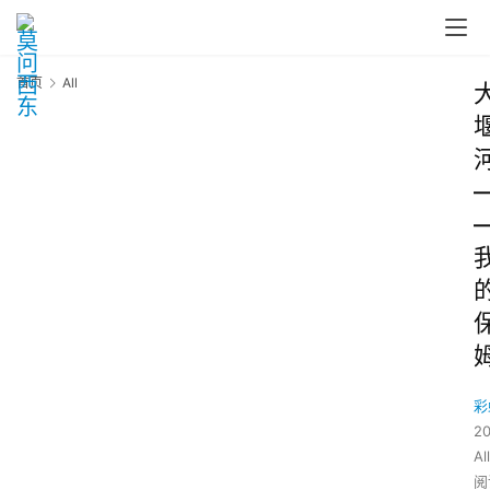
首页
All
彩
2
All
阅