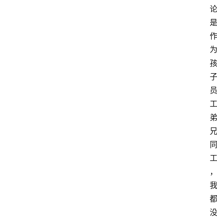
子
工
兄