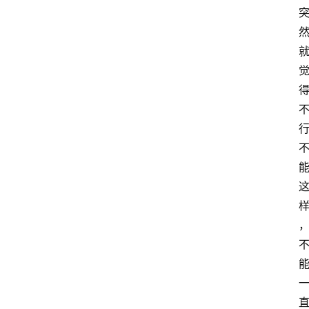
t
h
e
r
T
e
c
h
n
登录
注册
o
l
o
g
y
L
i