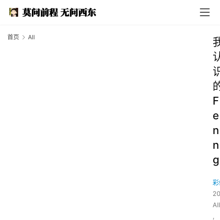
首页
All
F
e
n
n
g
彩
2
All
,