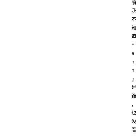
F
e
n
n
g