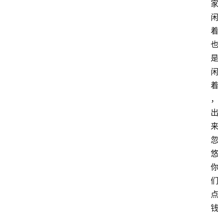
T
e
c
h
n
登录
注册
o
l
o
g
y
L
i
v
e
c
o