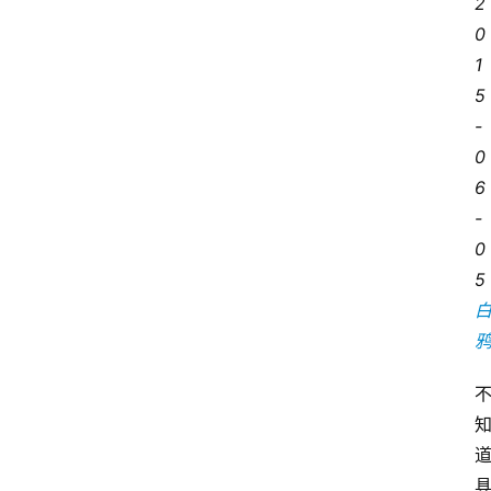
2
0
1
5
-
0
6
-
0
5