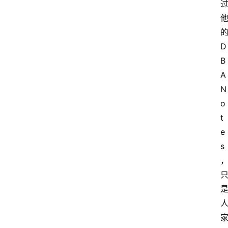
D
B
A
N
o
t
e
s