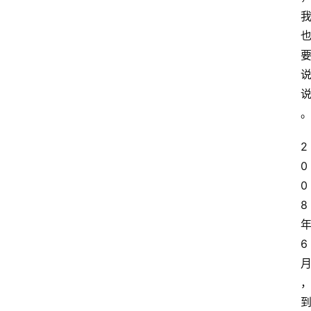
2
0
0
8
6