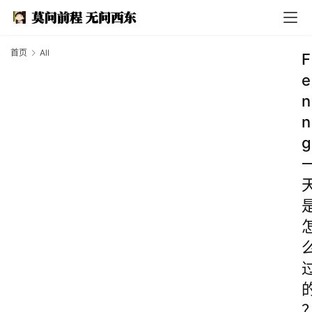
首页
All
F
e
n
n
g