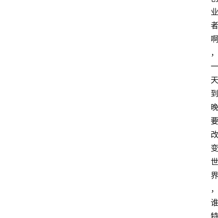
r
T
e
c
h
n
登录
注册
o
l
o
g
y
L
i
v
e
c