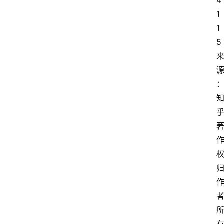
4
1
1
5