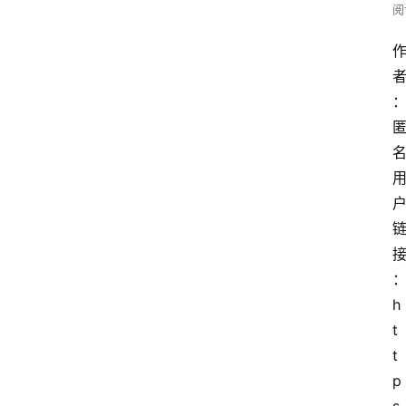
阅
h
t
t
p