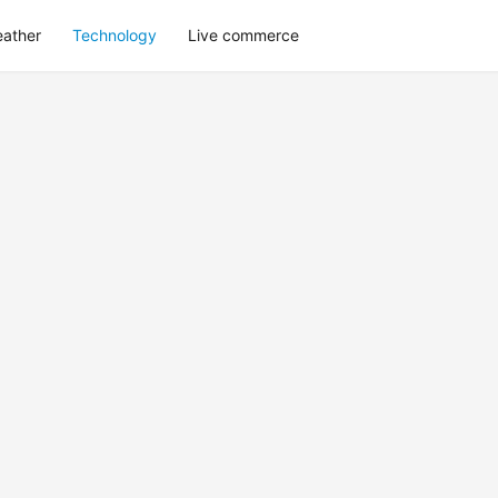
eather
Technology
Live commerce