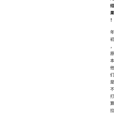
e
r
T
e
c
h
n
登录
注册
o
l
o
g
y
L
i
v
e