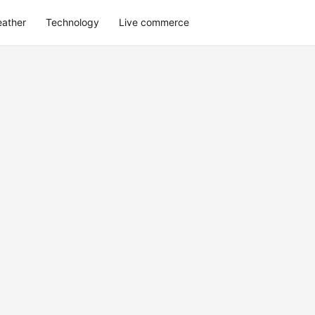
eather
Technology
Live commerce