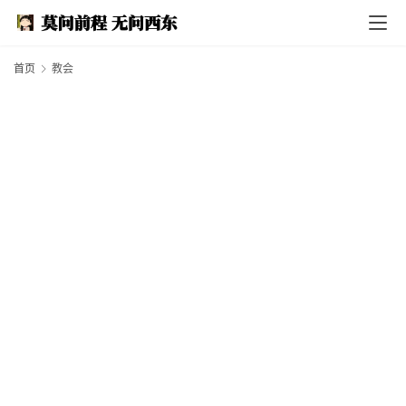
I
n
d
e
首页
教会
x
F
e
a
t
h
e
r
T
e
c
h